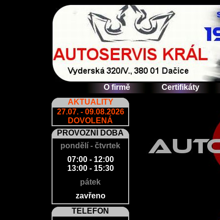
O firmě
Certifikáty
AKTUALITY
27.07. - 09.08.2026
DOVOLENÁ
PROVOZNÍ DOBA
pondělí - čtvrtek
07:00 - 12:00
13:00 - 15:30
pátek
zavřeno
TELEFON